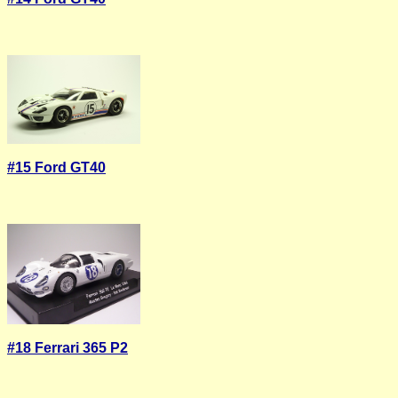
#15 Ford GT40
#18 Ferrari 365 P2