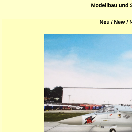
Modellbau und Sl
Neu / New /