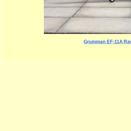
Grumman EF-11A Rave