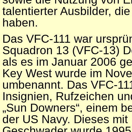
talentierter Ausbilder, d
haben.
Das VFC-111 war ursprün
Squadron 13 (VFC-13) D
als es im Januar 2006 g
Key West wurde im Nove
umbenannt. Das VFC-111
Insignien, Rufzeichen un
„Sun Downers“, einem b
der US Navy. Dieses mit
Geschwader wurde 1995 b