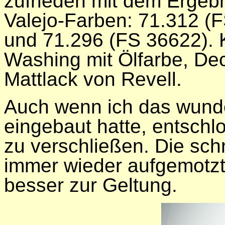
zufrieden mit dem Ergebn
Valejo-Farben: 71.312 (
und 71.296 (FS 36622). K
Washing mit Ölfarbe, Dec
Mattlack von Revell.
Auch wenn ich das wund
eingebaut hatte, entschl
zu verschließen. Die sch
immer wieder aufgemotzt
besser zur Geltung.