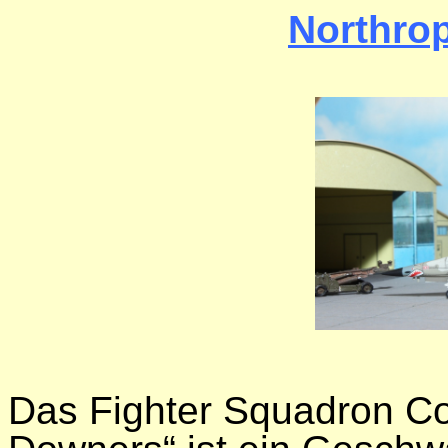
Northrop
Das Fighter Squadron C