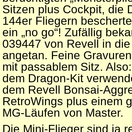
Sitzen plus Cockpit, die
144er Fliegern bescherte!
ein „no go“! Zufällig be
039447 von Revell in die
angetan. Feine Gravuren
mit passablem Sitz. Also
dem Dragon-Kit verwende
dem Revell Bonsai-Aggre
RetroWings plus einem g
MG-Läufen von Master.
Die Mini-Flieger sind ja r