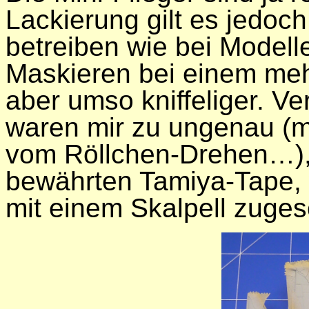
Lackierung gilt es jedoc
betreiben wie bei Model
Maskieren bei einem mehr
aber umso kniffeliger. Ve
waren mir zu ungenau (
vom Röllchen-Drehen…), 
bewährten Tamiya-Tape, 
mit einem Skalpell zuges