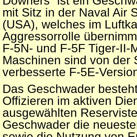
Downers“ ist ein Gesch
mit Sitz in der Naval Air
(USA), welches im Luftka
Aggressorrolle übernimmt
F-5N- und F-5F Tiger-II-
Maschinen sind von der 
verbesserte F-5E-Versione
Das Geschwader besteht 
Offizieren im aktiven Dien
ausgewählten Reservisten
Geschwader die neuesten
sowie die Nutzung von E