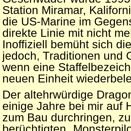
Station Miramar, Kaliforni
die US-Marine im Gegens
direkte Linie mit nicht me
Inoffiziell bemüht sich d
jedoch, Traditionen und 
wenn eine Staffelbezeic
neuen Einheit wiederbel
Der altehrwürdige Dragon
einige Jahre bei mir auf 
zum Bau durchringen, zu 
berüchtigten „Monsterpi