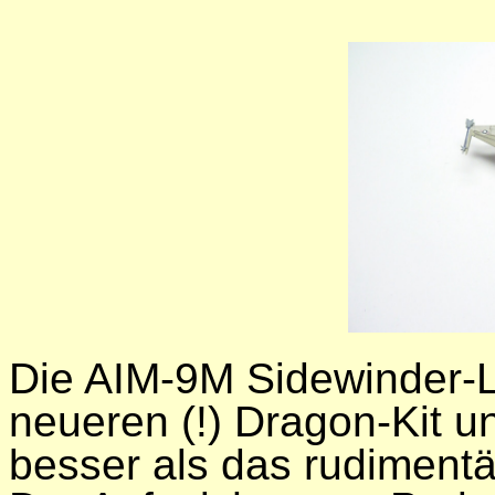
Die AIM-9M Sidewinder-
neueren (!) Dragon-Kit u
besser als das rudimentä