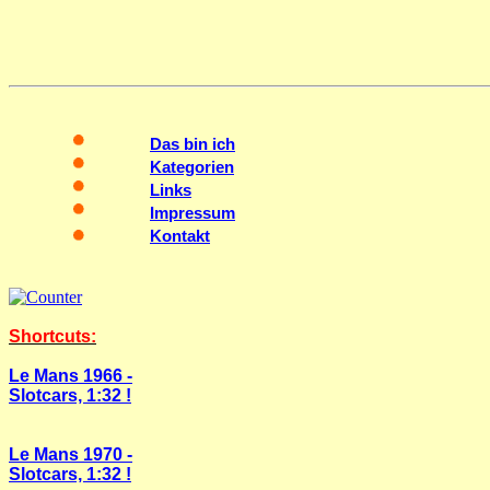
Das bin ich
Kategorien
Links
Impressum
Kontakt
Shortcuts:
Le Mans 1966 -
Slotcars, 1:32 !
Le Mans 1970 -
Slotcars, 1:32 !