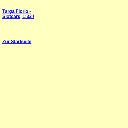
Targa Florio -
Slotcars, 1:32 !
Zur Startseite