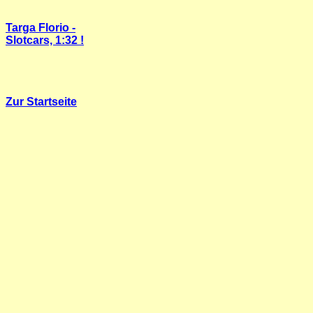
Targa Florio -
Slotcars, 1:32 !
Zur Startseite