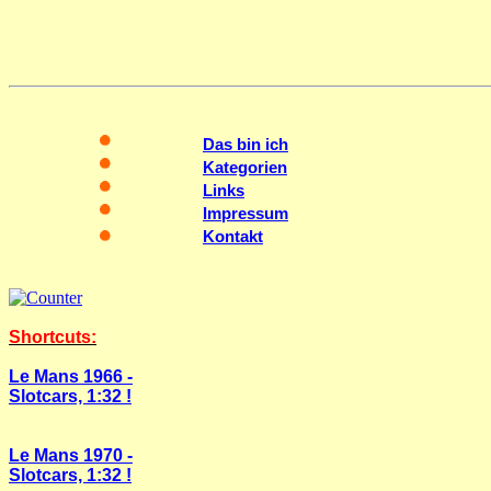
Das bin ich
Kategorien
Links
Impressum
Kontakt
Shortcuts:
Le Mans 1966 -
Slotcars, 1:32 !
Le Mans 1970 -
Slotcars, 1:32 !