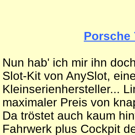
Porsche 
Nun hab' ich mir ihn doc
Slot-Kit von AnySlot, ei
Kleinserienhersteller... L
maximaler Preis von knap
Da tröstet auch kaum hi
Fahrwerk plus Cockpit d