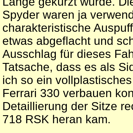
Länge gekürzt wurde. Di
Spyder waren ja verwend
charakteristische Auspuff
etwas abgeflacht und sch
Ausschlag für dieses Fa
Tatsache, dass es als S
ich so ein vollplastisch
Ferrari 330 verbauen kon
Detaillierung der Sitze r
718 RSK heran kam.