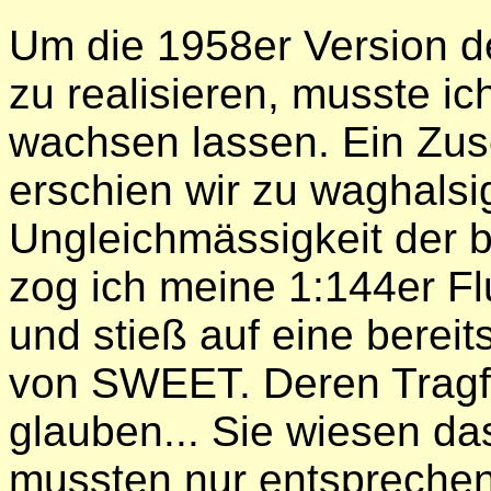
Um die 1958er Version de
zu realisieren, musste i
wachsen lassen. Ein Zusc
erschien wir zu waghalsig
Ungleichmässigkeit der b
zog ich meine 1:144er F
und stieß auf eine berei
von SWEET. Deren Tragf
glauben... Sie wiesen da
mussten nur entsprechen