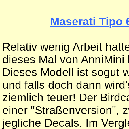
Maserati Tipo
Relativ wenig Arbeit hatt
dieses Mal von AnniMini
Dieses Modell ist sogut w
und falls doch dann wird'
ziemlich teuer! Der Birdc
einer "Straßenversion", z
jegliche Decals. Im Ver