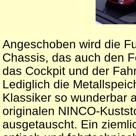
Angeschoben wird die F
Chassis, das auch den F
das Cockpit und der Fa
Lediglich die Metallspei
Klassiker so wunderbar a
originalen NINCO-Kustst
ausgetauscht. Ein ziemli