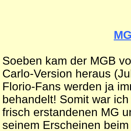
MG
Soeben kam der MGB vo
Carlo-Version heraus (Jul
Florio-Fans werden ja im
behandelt! Somit war ich 
frisch erstandenen MG u
seinem Erscheinen beim