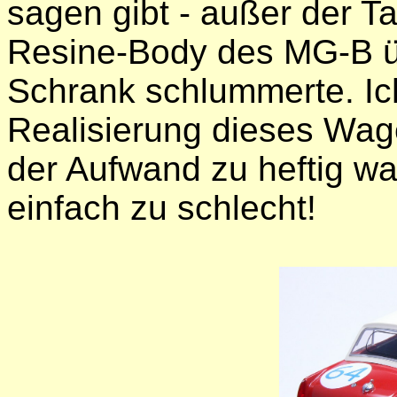
sagen gibt - außer der 
Resine-Body des MG-B ü
Schrank schlummerte. Ic
Realisierung dieses Wage
der Aufwand zu heftig w
einfach zu schlecht!