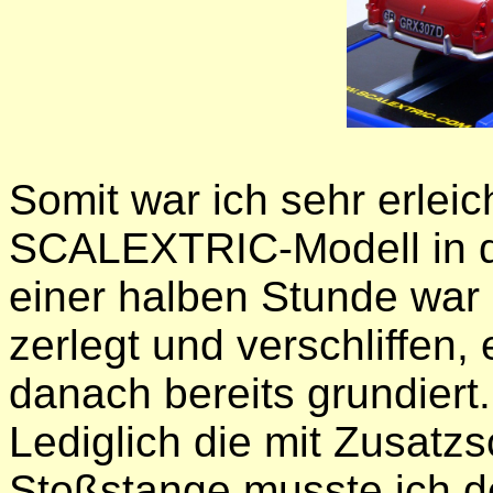
Somit war ich sehr erleic
SCALEXTRIC-Modell in d
einer halben Stunde war
zerlegt und verschliffen,
danach bereits grundiert.
Lediglich die mit Zusatz
Stoßstange musste ich d