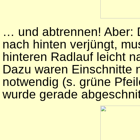
… und abtrennen! Aber: 
nach hinten verjüngt, mu
hinteren Radlauf leicht 
Dazu waren Einschnitte 
notwendig (s. grüne Pfei
wurde gerade abgeschni