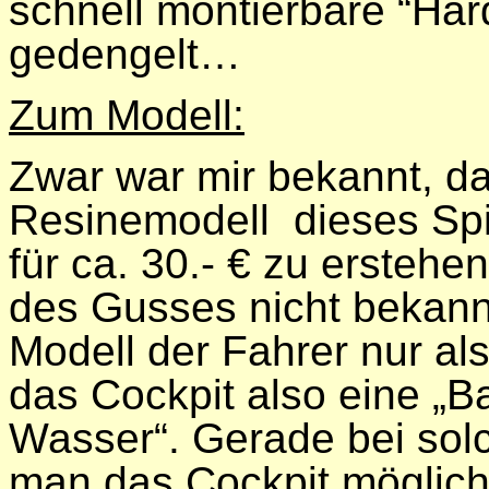
schnell montierbare “Har
gedengelt…
Zum Modell:
Zwar war mir bekannt, da
Resinemodell
dieses Sp
für ca. 30.- € zu erstehe
des Gusses nicht bekannt
Modell der Fahrer nur al
das Cockpit also eine „
Wasser“. Gerade bei solc
man das Cockpit möglichs