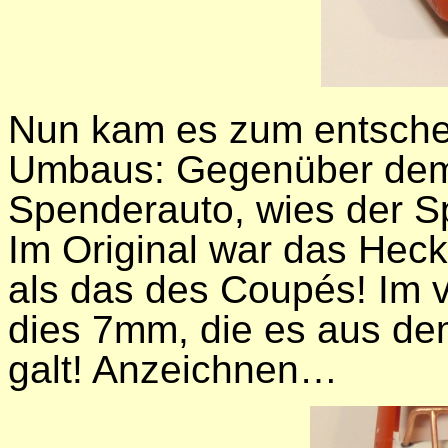
Nun kam es zum entsche
Umbaus: Gegenüber dem
Spenderauto, wies der Sp
Im Original war das Hec
als das des Coupés! Im 
dies 7mm, die es aus de
galt! Anzeichnen…