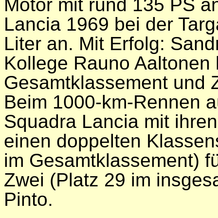
Motor mit rund 135 PS an
Lancia 1969 bei der Targa
Liter an. Mit Erfolg: San
Kollege Rauno Aaltonen l
Gesamtklassement und Zwe
Beim 1000-km-Rennen auf
Squadra Lancia mit ihre
einen doppelten Klassens
im Gesamtklassement) fü
Zwei (Platz 29 im insgesa
Pinto.