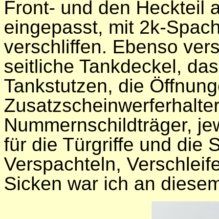
Front- und den Heckteil a
eingepasst, mit 2k-Spach
verschliffen. Ebenso ver
seitliche Tankdeckel, das
Tankstutzen, die Öffnung
Zusatzscheinwerferhalter,
Nummernschildträger, je
für die Türgriffe und di
Verspachteln, Verschleif
Sicken war ich an dies