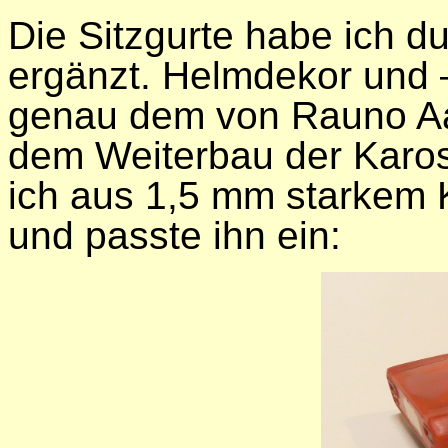
Die Sitzgurte habe ich 
ergänzt. Helmdekor und –
genau dem von Rauno Aa
dem Weiterbau der Karo
ich aus 1,5 mm starkem 
und passte ihn ein: