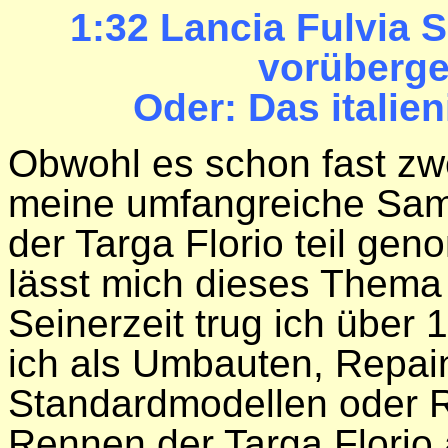
1:32 Lancia Fulvia S
vorüberge
Oder: Das italie
Obwohl es schon fast zwe
meine umfangreiche Sam
der Targa Florio teil ge
lässt mich dieses Thema 
Seinerzeit trug ich über
ich als Umbauten, Repai
Standardmodellen oder 
Rennen der Targa Florio