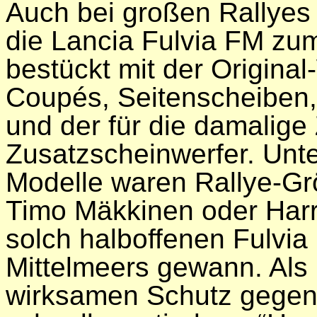
Auch bei großen Rallyes
die Lancia Fulvia FM zu
bestückt mit der Origina
Coupés, Seitenscheiben, 
und der für die damalige 
Zusatzscheinwerfer. Unte
Modelle waren Rallye-Gr
Timo Mäkkinen oder Harry
solch halboffenen Fulvia
Mittelmeers gewann. Als
wirksamen Schutz gegen