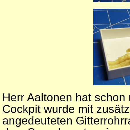
Herr Aaltonen hat scho
Cockpit wurde mit zusätz
angedeuteten Gitterrohr