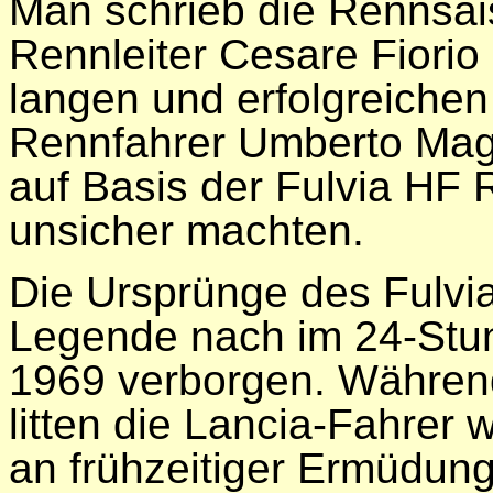
Man schrieb die Rennsai
Rennleiter Cesare Fiorio
langen und erfolgreichen
Rennfahrer Umberto Magli
auf Basis der Fulvia HF 
unsicher machten.
Die Ursprünge des Fulvi
Legende nach im 24-St
1969 verborgen. Während
litten die Lancia-Fahrer
an frühzeitiger Ermüdun