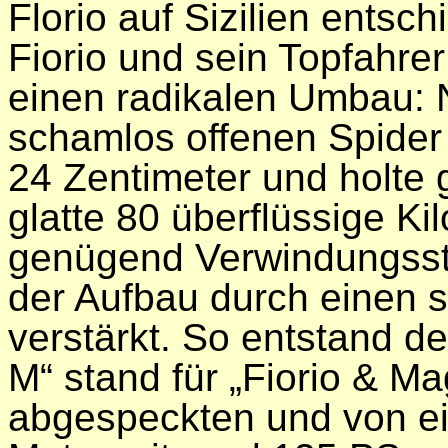
Florio auf Sizilien entsc
Fiorio und sein Topfahrer
einen radikalen Umbau:
schamlos offenen Spider
24 Zentimeter und holte
glatte 80 überflüssige K
genügend Verwindungsste
der Aufbau durch einen s
verstärkt. So entstand de
M“ stand für „Fiorio & Mag
abgespeckten und von ein