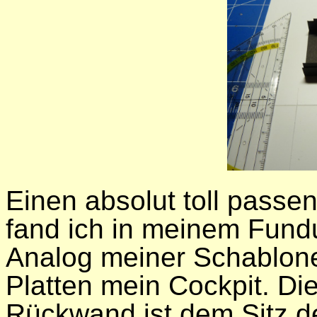
Einen absolut toll passe
fand ich in meinem Fun
Analog meiner Schablone
Platten mein Cockpit. Di
Rückwand ist dem Sitz d