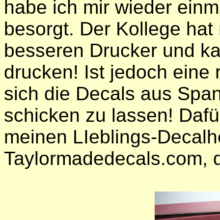
habe ich mir wieder ei
besorgt. Der Kollege hat 
besseren Drucker und k
drucken! Ist jedoch eine 
sich die Decals aus Span
schicken zu lassen! Dafür
meinen LIeblings-Decalhe
Taylormadedecals.com, 