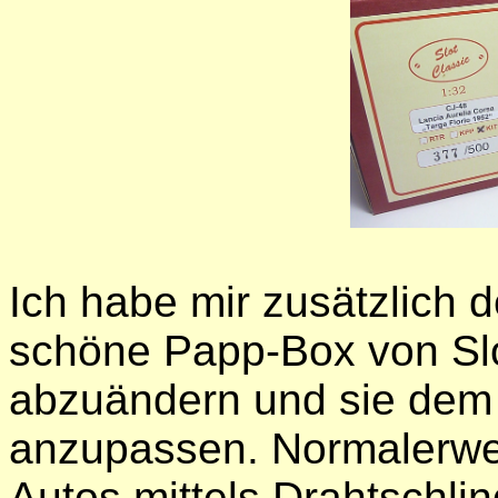
Ich habe mir zusätzlich
schöne Papp-Box von Sl
abzuändern und sie dem
anzupassen. Normalerweis
Autos mittels Drahtschl