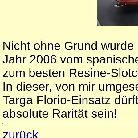
Nicht ohne Grund wurde 
Jahr 2006 vom spanische
zum besten Resine-Slotc
In dieser, von mir umge
Targa Florio-Einsatz dür
absolute Rarität sein!
zurück