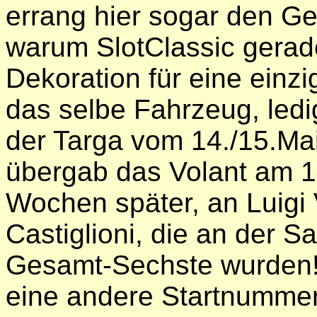
errang hier sogar den Ge
warum SlotClassic gerade
Dekoration für eine einzi
das selbe Fahrzeug, ledi
der Targa vom 14./15.Mai
übergab das Volant am 14
Wochen später, an Luigi
Castiglioni, die an der 
Gesamt-Sechste wurden! 
eine andere Startnummer