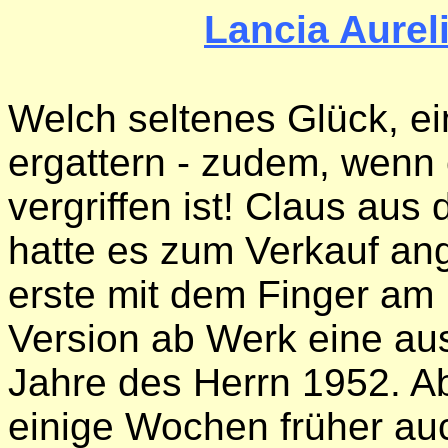
Lancia Aurel
Welch seltenes Glück, ei
ergattern - zudem, wenn 
vergriffen ist! Claus au
hatte es zum Verkauf an
erste mit dem Finger am D
Version ab Werk eine a
Jahre des Herrn 1952. Ab
einige Wochen früher auc