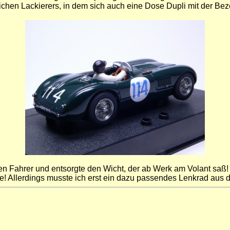
ichen Lackierers, in dem sich auch eine Dose Dupli mit der Beze
en Fahrer und entsorgte den Wicht, der ab Werk am Volant saß! 
Allerdings musste ich erst ein dazu passendes Lenkrad aus der