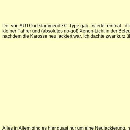
Der von AUTOart stammende C-Type gab - wieder einmal - die L
kleiner Fahrer und (absolutes no-go!) Xenon-Licht in der Bele
nachdem die Karosse neu lackiert war
.
Ich dachte zwar kurz ü
Alles in Allem ging es hier quasi nur um eine Neulackierun