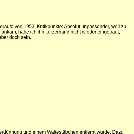
rauto von 1953. Kritikpunkte: Absolut unpassender, weil zu
z ankam, habe ich ihn kurzerhand nicht wieder eingebaut,
aber doch sein.
-Verdünnung und einem Wattestäbchen entfernt wurde. Dazu