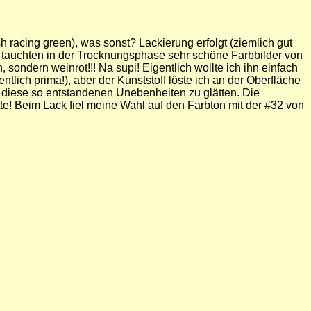
 racing green), was sonst? Lackierung erfolgt (ziemlich gut
n tauchten in der Trocknungsphase sehr schöne Farbbilder von
ondern weinrot!!! Na supi! Eigentlich wollte ich ihn einfach
tlich prima!), aber der Kunststoff löste ich an der Oberfläche
um diese so entstandenen Unebenheiten zu glätten. Die
tte! Beim Lack fiel meine Wahl auf den Farbton mit der #32 von