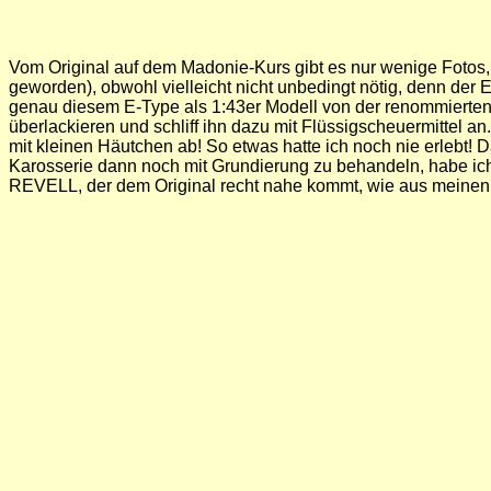
Vom Original auf dem Madonie-Kurs gibt es nur wenige Fotos, d
geworden), obwohl vielleicht nicht unbedingt nötig, denn der
genau diesem E-Type als 1:43er Modell von der renommierten it
überlackieren und schliff ihn dazu mit Flüssigscheuermittel an
mit kleinen Häutchen ab! So etwas hatte ich noch nie erlebt! 
Karosserie dann noch mit Grundierung zu behandeln, habe ich m
REVELL, der dem Original recht nahe kommt, wie aus meinen