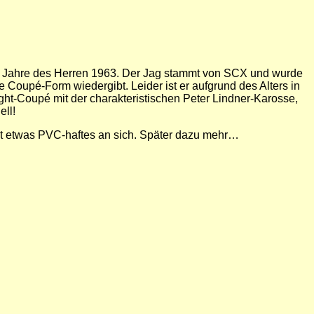
m Jahre des Herren 1963. Der Jag stammt von SCX und wurde
 Coupé-Form wiedergibt. Leider ist er aufgrund des Alters in
ht-Coupé mit der charakteristischen Peter Lindner-Karosse,
ll!
at etwas PVC-haftes an sich. Später dazu mehr…