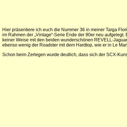
Hier präsentiere ich euch die Nummer 36 in meiner Targa F
im Rahmen der „Vintage“-Serie Ende der 80er neu aufgelegt. Es
keiner Weise mit den beiden wunderschönen REVELL-Jaguar zu 
ebenso wenig der Roadster mit dem Hardtop, wie er in Le Man
Schon beim Zerlegen wurde deutlich, dass sich der SCX-Kunst