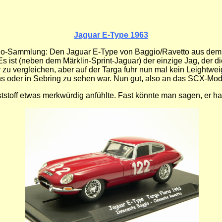
Jaguar E-Type 196
3
lorio-Sammlung: Den Jaguar E-Type von Baggio/Ravetto aus de
 ist (neben dem Märklin-Sprint-Jaguar) der einzige Jag, der die
vergleichen, aber auf der Targa fuhr nun mal kein Leightweig
s oder in Sebring zu sehen war. Nun gut, also an das SCX-Mode
stoff etwas merkwürdig anfühlte. Fast könnte man sagen, er h