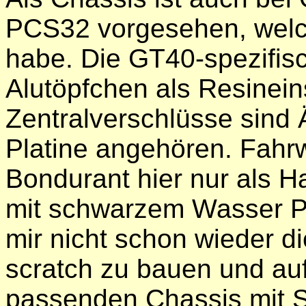
PCS32 vorgesehen, welch
habe. Die GT40-spezifis
Alutöpfchen als Resinein
Zentralverschlüsse sind Ä
Platine angehören. Fahr
Bondurant hier nur als H
mit schwarzem Wasser Pla
mir nicht schon wieder d
scratch zu bauen und au
passenden Chassis mit S