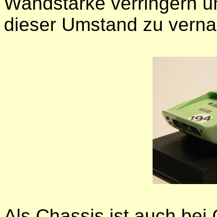
Wandstärke verringern un
dieser Umstand zu vernac
Als Chassis ist auch bei