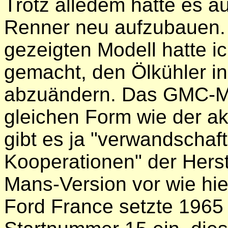
Trotz alledem hatte es a
Renner neu aufzubauen.
gezeigten Modell hatte i
gemacht, den Ölkühler in
abzuändern. Das GMC-Mo
gleichen Form wie der a
gibt es ja "verwandschaf
Kooperationen" der Herst
Mans-Version vor wie hi
Ford France setzte 1965