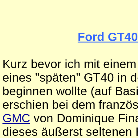
Ford GT40
Kurz bevor ich mit eine
eines "späten" GT40 in d
beginnen wollte (auf Ba
erschien bei dem französ
GMC
von Dominique Fina
dieses äußerst seltenen