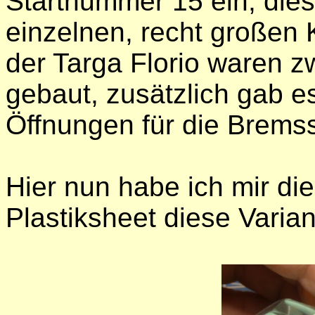
Startnummer 15 ein, dies
einzelnen, recht großen 
der Targa Florio waren z
gebaut, zusätzlich gab e
Öffnungen für die Brems
Hier nun habe ich mir di
Plastiksheet diese Varia