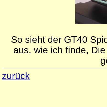
So sieht der GT40 Spid
aus, wie ich finde, Die
g
zurück