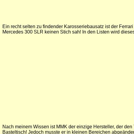
Ein recht selten zu findender Karosseriebausatz ist der Ferrari
Mercedes 300 SLR keinen Stich sah! In den Listen wird dieses
Nach meinem Wissen ist MMK der einzige Hersteller, der den 7
Basteltisch! Jedoch musste er in kleinen Bereichen abgeände