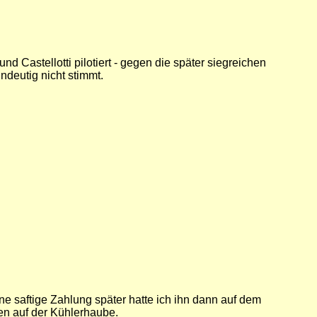
d Castellotti pilotiert - gegen die später siegreichen
deutig nicht stimmt.
e saftige Zahlung später hatte ich ihn dann auf dem
en auf der Kühlerhaube.