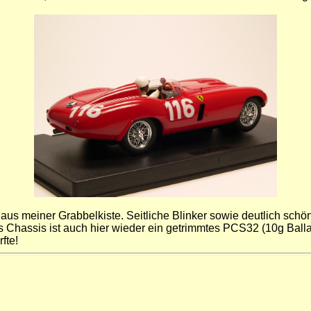
nks aus meiner Grabbelkiste. Seitliche Blinker sowie deutlich s
Chassis ist auch hier wieder ein getrimmtes PCS32 (10g Ballast 
fte!