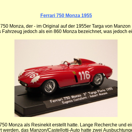
Ferrari 750 Monza 1955
 750 Monza, der - im Original auf der 1955er Targa von Manzon un
 Fahrzeug jedoch als ein 860 Monza bezeichnet, was jedoch ein
50 Monza als Resinekit erstellt hatte. Lange Recherche und ein
rt werden, das Manzon/Castellotti-Auto hatte zwei Ausbuchtung