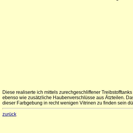
Diese realiserte ich mittels zurechgeschliffener Treibstoffta
ebenso wie zusätzliche Haubenverschlüsse aus Ätzteilen. Das 
dieser Farbgebung in recht wenigen Vitrinen zu finden sein dür
zurück