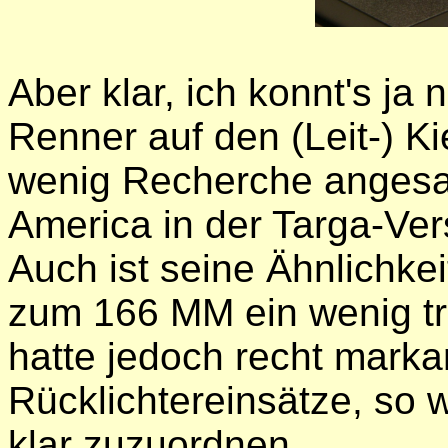
Aber klar, ich konnt's ja 
Renner auf den (Leit-) Ki
wenig Recherche angesag
America in der Targa-Vers
Auch ist seine Ähnlichk
zum 166 MM ein wenig tr
hatte jedoch recht marka
Rücklichtereinsätze, so 
klar zuzuordnen.