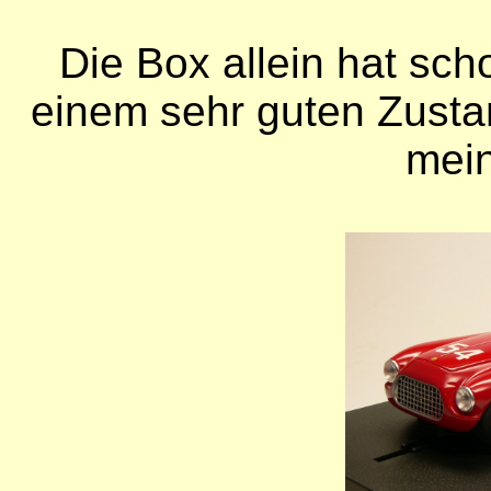
Die Box allein hat scho
einem sehr guten Zusta
mein