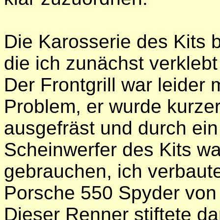
Die Karosserie des Kits be
die ich zunächst verklebt
Der Frontgrill war leider
Problem, er wurde kurze
ausgefräst und durch ein 
Scheinwerfer des Kits war
gebrauchen, ich verbaut
Porsche 550 Spyder v
Dieser Renner stiftete d