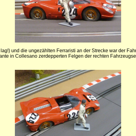
ung lag!) und die ungezählten Ferraristi an der Strecke war der 
ante in Collesano zerdepperten Felgen der rechten Fahrzeugseite