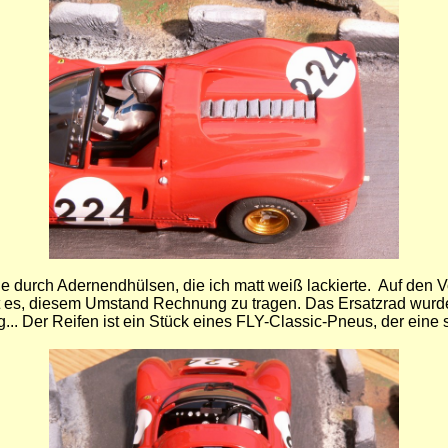
ie durch Adernendhülsen, die ich matt weiß lackierte. Auf den V
alt es, diesem Umstand Rechnung zu tragen. Das Ersatzrad wurd
.. Der Reifen ist ein Stück eines FLY-Classic-Pneus, der eine s