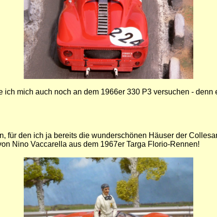
e ich mich auch noch an dem 1966er 330 P3 versuchen - denn e
rlin, für den ich ja bereits die wunderschönen Häuser der Colle
 von Nino Vaccarella aus dem 1967er Targa Florio-Rennen!