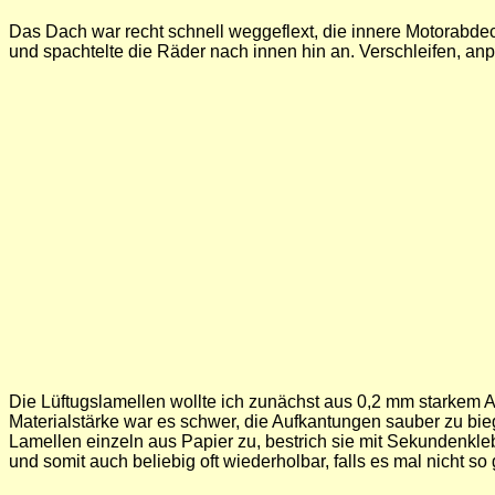
Das Dach war recht schnell weggeflext, die innere Motorabdec
und spachtelte die Räder nach innen hin an. Verschleifen, anp
Die Lüftugslamellen wollte ich zunächst aus 0,2 mm starkem A
Materialstärke war es schwer, die Aufkantungen sauber zu bie
Lamellen einzeln aus Papier zu, bestrich sie mit Sekundenklebe
und somit auch beliebig oft wiederholbar, falls es mal nicht so g