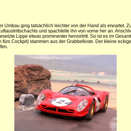
Umbau ging tatsächlich leichter von der Hand als erwartet. Zur
uftaustrittschachts und spachtelte ihn von vorne her an. Anschl
esetzte Lippe etwas prominenter hervortritt. So ist es im Gesamt
ich fürs Cockpit) stammen aus der Grabbelkiste. Der kleine ecki
fen.