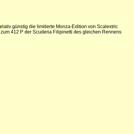
lativ günstig die limitierte Monza-Edition von Scalextric
 zum 412 P der Scuderia Filipinetti des gleichen Rennens