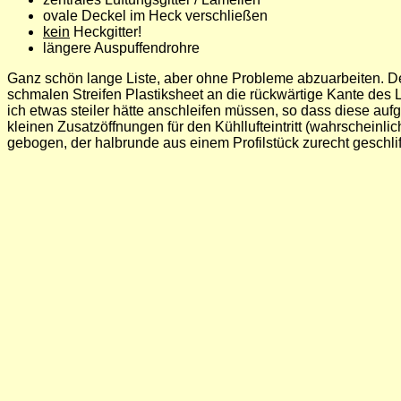
ovale Deckel im Heck verschließen
kein
Heckgitter!
längere Auspuffendrohre
Ganz schön lange Liste, aber ohne Probleme abzuarbeiten. Der 
schmalen Streifen Plastiksheet an die rückwärtige Kante des L
ich etwas steiler hätte anschleifen müssen, so dass diese aufg
kleinen Zusatzöffnungen für den Kühllufteintritt (wahrscheinl
gebogen, der halbrunde aus einem Profilstück zurecht geschlif