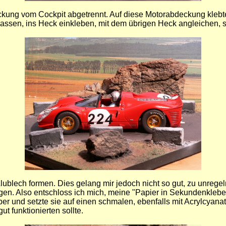
kung vom Cockpit abgetrennt. Auf diese Motorabdeckung klebte 
assen, ins Heck einkleben, mit dem übrigen Heck angleichen, spa
lublech formen. Dies gelang mir jedoch nicht so gut, zu unrege
gen. Also entschloss ich mich, meine "Papier in Sekundenklebe
r und setzte sie auf einen schmalen, ebenfalls mit Acrylcyanat 
ut funktionierten sollte.