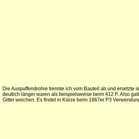
Die Auspuffendrohre trennte ich vom Bauteil ab und ersetzte s
deutlich länger waren als beispielsweise beim 412 P. Also g
Gitter weichen. Es findet in Kürze beim 1967er P3 Verwendung.