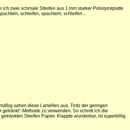
ich zwei schmale Streifen aus 1 mm starker Polistyrolplatte
chteln, schleifen, spachteln, schleifen...
lmäßig sahen diese Lamellen aus. Trotz der geringen
r getränkt"-Methode zu verwenden. So schnitt ich die
getränkten Streifen Papier. Klappte wunderbar, ist superbillig