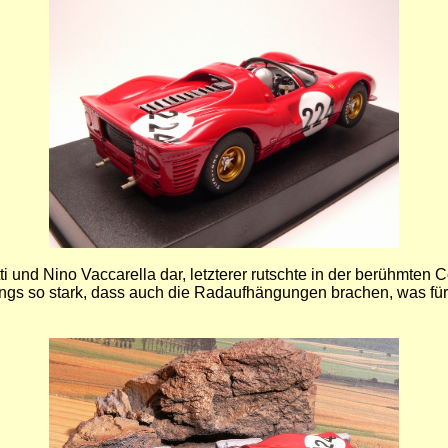
ti und Nino Vaccarella dar, letzterer rutschte in der berühmten
dings so stark, dass auch die Radaufhängungen brachen, was fü