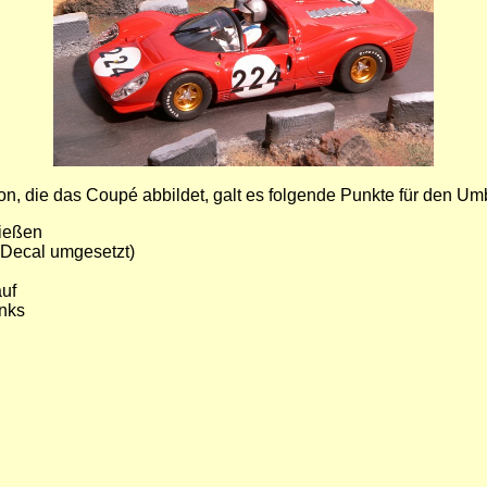
n, die das Coupé abbildet, galt es folgende Punkte für den Um
ließen
m Decal umgesetzt)
auf
inks