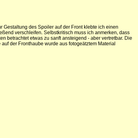
 Gestaltung des Spoiler auf der Front klebte ich einen
ießend verschleifen. Selbstkritisch muss ich anmerken, dass
en betrachtet etwas zu sanft ansteigend - aber vertretbar. Die
ge auf der Fronthaube wurde aus fotogeätztem Material