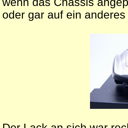
wenn das Chassis angep
oder gar auf ein anderes
Der Lack an sich war rech