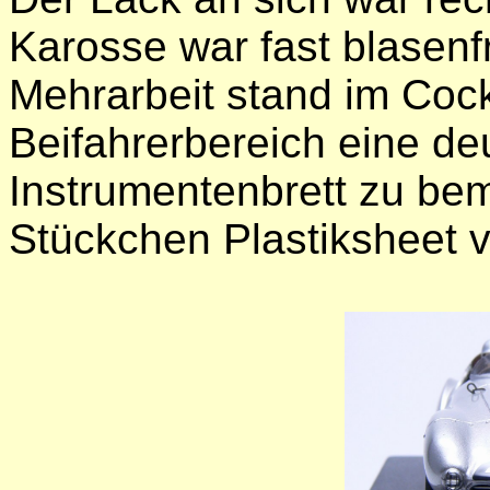
Karosse war fast blasenf
Mehrarbeit stand im Cock
Beifahrerbereich eine de
Instrumentenbrett zu bem
Stückchen Plastiksheet 