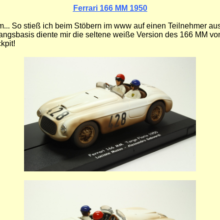
Ferrari 166 MM 1950
am... So stieß ich beim Stöbern im www auf einen Teilnehmer au
ngsbasis diente mir die seltene weiße Version des 166 MM von N
kpit!