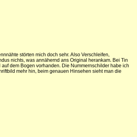
nnnähte störten mich doch sehr. Also Verschleifen,
ndus nichts, was annähernd ans Original herankam. Bei Tin
nmal auf dem Bogen vorhanden. Die Nummernschilder habe ich
hriftbild mehr hin, beim genauen Hinsehen sieht man die