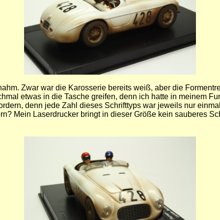
nahm. Zwar war die Karosserie bereits weiß, aber die Formentre
chmal etwas in die Tasche greifen, denn ich hatte in meinem Fu
 ordern, denn jede Zahl dieses Schrifttyps war jeweils nur ei
rn? Mein Laserdrucker bringt in dieser Größe kein sauberes Sc