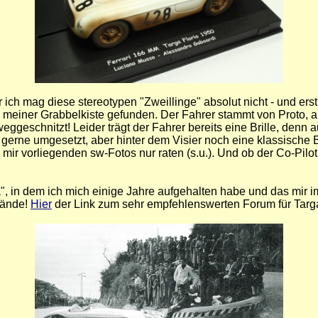
ich mag diese stereotypen "Zweillinge" absolut nicht - und erst
meiner Grabbelkiste gefunden. Der Fahrer stammt von Proto, ab
eschnitzt! Leider trägt der Fahrer bereits eine Brille, denn au
gerne umgesetzt, aber hinter dem Visier noch eine klassische Bril
 mir vorliegenden sw-Fotos nur raten (s.u.). Und ob der Co-Pilo
 in dem ich mich einige Jahre aufgehalten habe und das mir imm
wände!
Hier
der Link zum sehr empfehlenswerten Forum für Targ