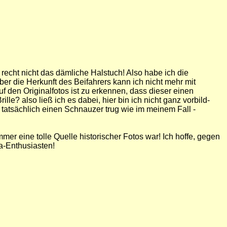
 recht nicht das dämliche Halstuch! Also habe ich die
er die Herkunft des Beifahrers kann ich nicht mehr mit
f den Originalfotos ist zu erkennen, dass dieser einen
le? also ließ ich es dabei, hier bin ich nicht ganz vorbild-
t tatsächlich einen Schnauzer trug wie im meinem Fall -
er eine tolle Quelle historischer Fotos war! Ich hoffe, gegen
a-Enthusiasten!