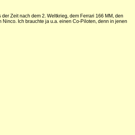
s der Zeit nach dem 2. Weltkrieg, dem Ferrari 166 MM, den
inco. Ich brauchte ja u.a. einen Co-Piloten, denn in jenen