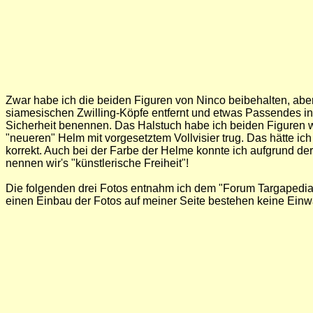
Zwar habe ich die beiden Figuren von Ninco beibehalten, aber 
siamesischen Zwilling-Köpfe entfernt und etwas Passendes in 
Sicherheit benennen. Das Halstuch habe ich beiden Figuren wegg
"neueren" Helm mit vorgesetztem Vollvisier trug. Das hätte ich 
korrekt. Auch bei der Farbe der Helme konnte ich aufgrund der
nennen wir's "künstlerische Freiheit"!
Die folgenden drei Fotos entnahm ich dem "Forum Targapedia",
einen Einbau der Fotos auf meiner Seite bestehen keine Ein