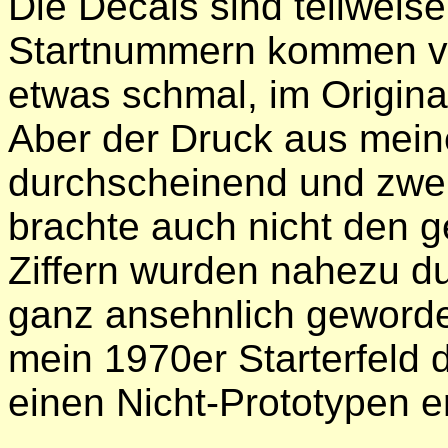
Die Decals sind teilweise 
Startnummern kommen vo
etwas schmal, im Original
Aber der Druck aus mein
durchscheinend und zwe
brachte auch nicht den g
Ziffern wurden nahezu d
ganz ansehnlich geword
mein 1970er Starterfeld 
einen Nicht-Prototypen er