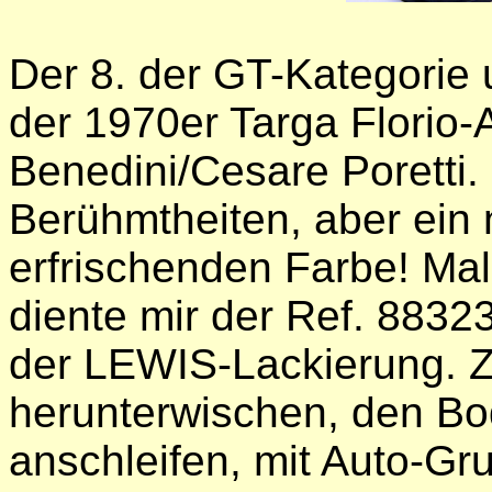
Der 8. der GT-Kategorie
der 1970er Targa Florio
Benedini/Cesare Poretti.
Berühmtheiten, aber ein n
erfrischenden Farbe! Mal 
diente mir der Ref. 8832
der LEWIS-Lackierung. 
herunterwischen, den Bod
anschleifen, mit Auto-Gr