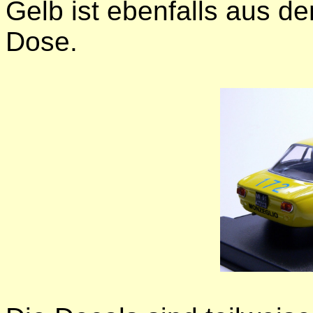
Gelb ist ebenfalls aus d
Dose.