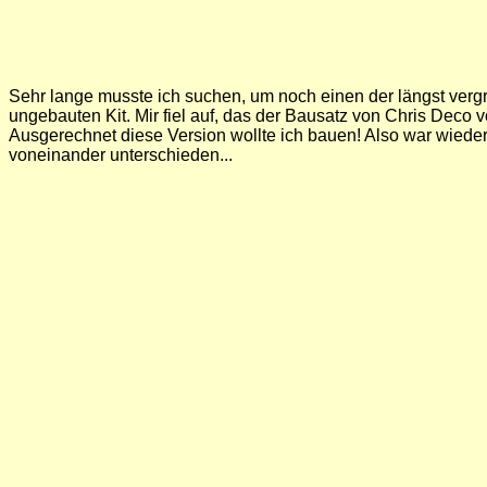
Sehr lange musste ich suchen, um noch einen der längst vergrif
ungebauten Kit. Mir fiel auf, das der Bausatz von Chris Deco 
Ausgerechnet diese Version wollte ich bauen! Also war wiede
voneinander unterschieden...