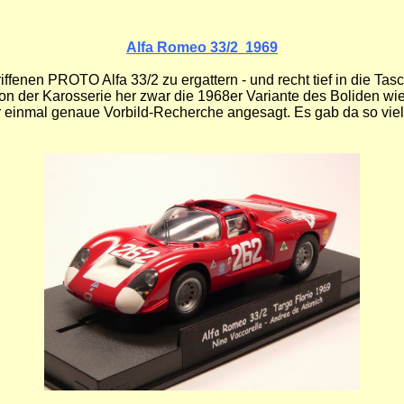
Alfa Romeo 33/2 1969
fenen PROTO Alfa 33/2 zu ergattern - und recht tief in die Tasc
von der Karosserie her zwar die 1968er Variante des Boliden wie
r einmal genaue Vorbild-Recherche angesagt. Es gab da so viel