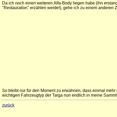
Da ich noch einen weiteren Alfa-Body liegen habe (ihn erstand
"Restauration" erzählen werde!), gehe ich zu einem anderen Z
So bleibt nur für den Moment zu erwähnen, dass einmal mehr 
wichtigen Fahrzeugtyp der Targa nun endlich in meine Samml
zurück