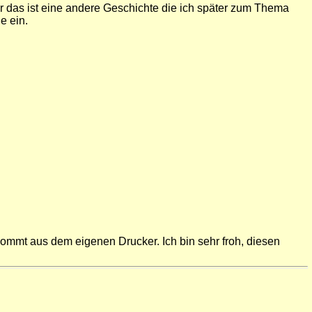
er das ist eine andere Geschichte die ich später zum Thema
e ein.
ommt aus dem eigenen Drucker. Ich bin sehr froh, diesen