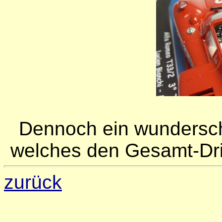
Dennoch ein wundersch
welches den Gesamt-Drit
zurück