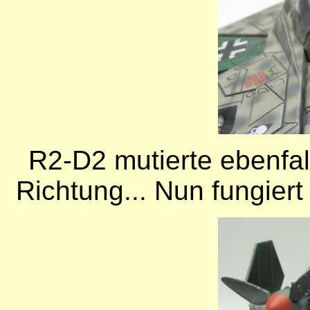
R2-D2 mutierte ebenfal
Richtung... Nun fungier