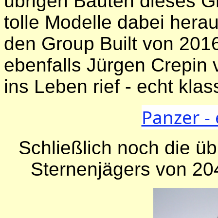
übrigen Bauten dieses G
tolle Modelle dabei hera
den Group Built von 201
ebenfalls Jürgen Crepin 
ins Leben rief - echt klas
Panzer -
Schließlich noch die 
Sternenjägers von 20