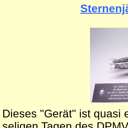
Sternenj
Dieses "Gerät" ist quasi 
seligen Tagen des DPMV-