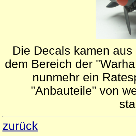
Die Decals kamen aus d
dem Bereich der "Warh
nunmehr ein Ratesp
"Anbauteile" von w
st
zurück