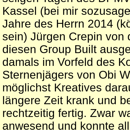
Kassel (bei mir sozusage
Jahre des Herrn 2014 (
sein) Jürgen Crepin von 
diesen Group Built ausg
damals im Vorfeld des K
Sternenjägers von Obi W
möglichst Kreatives dar
längere Zeit krank und b
rechtzeitig fertig. Zwar 
anwesend und konnte all 