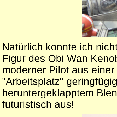
Natürlich konnte ich nic
Figur des Obi Wan Kenob
moderner Pilot aus einer
"Arbeitsplatz" geringfüg
heruntergeklapptem Blend
futuristisch aus!