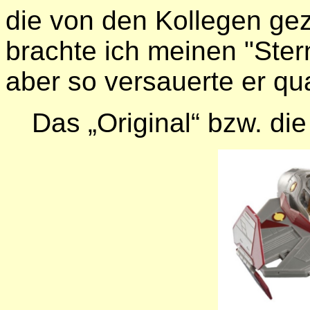
die von den Kollegen gez
brachte ich meinen "Ste
aber so versauerte er q
Das „Original“ bzw. di