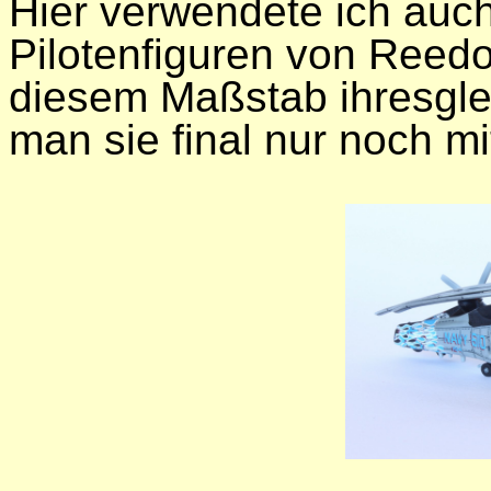
Hier verwendete ich auc
Pilotenfiguren von Reedoa
diesem Maßstab ihresgle
man sie final nur noch mi