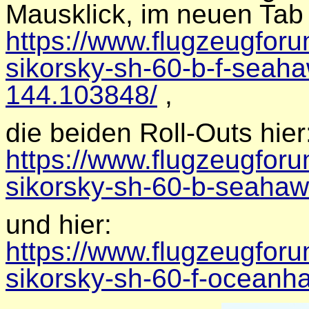
Mausklick, im neuen Tab
https://www.flugzeugfor
sikorsky-sh-60-b-f-sea
144.103848/
,
die beiden Roll-Outs hier
https://www.flugzeugfor
sikorsky-sh-60-b-seaha
und hier:
https://www.flugzeugfor
sikorsky-sh-60-f-oceanh