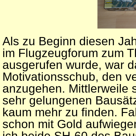
Als zu Beginn diesen Ja
im Flugzeugforum zum Th
ausgerufen wurde, war d
Motivationsschub, den v
anzugehen. Mittlerweile s
sehr gelungenen Bausät
kaum mehr zu finden. Fal
schon mit Gold aufwiege
ich beide SH-60 des Bau