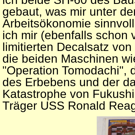
gebaut, was mir unter d
Arbeitsökonomie sinnvoll
ich mir (ebenfalls schon 
limitierten Decalsatz vo
die beiden Maschinen wi
"Operation Tomodachi", d
des Erbebens und der d
Katastrophe von Fukush
Träger USS Ronald Reag