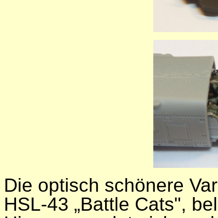
Die optisch schönere Va
HSL-43 „Battle Cats", bel