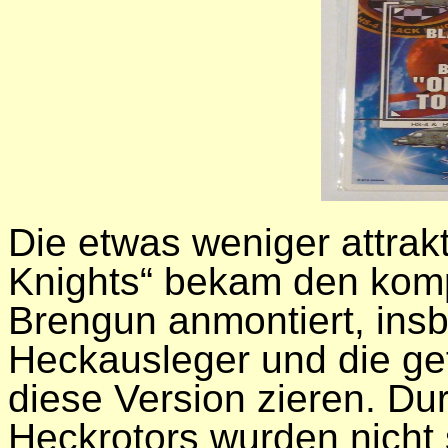
Die etwas weniger attrakt
Knights“ bekam den komp
Brengun anmontiert, ins
Heckausleger und die gefa
diese Version zieren. D
Heckrotors wurden nicht 