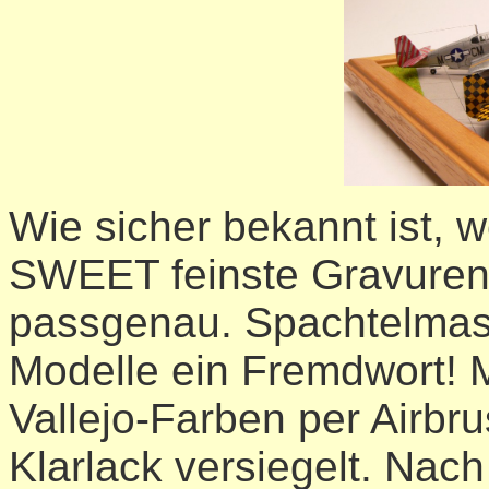
Wie sicher bekannt ist, w
SWEET feinste Gravuren 
passgenau. Spachtelmass
Modelle ein Fremdwort! 
Vallejo-Farben per Airbr
Klarlack versiegelt. Nac