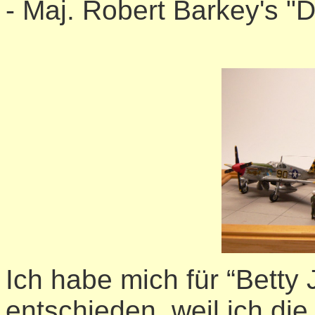
- Maj. Robert Barkey's "D
Ich habe mich für “Betty 
entschieden, weil ich di