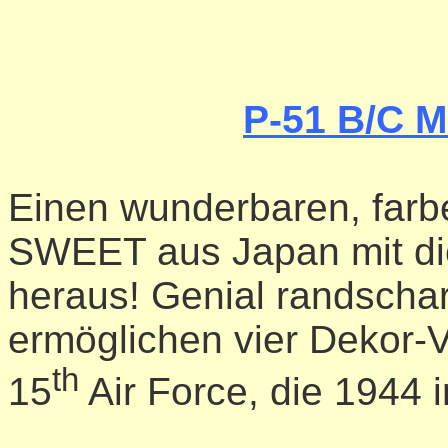
P-51 B/C 
Einen wunderbaren, farb
SWEET aus Japan mit di
heraus! Genial randschar
ermöglichen vier Dekor-
th
15
Air Force, die 1944 in