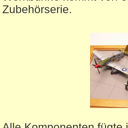
Zubehörserie.
Alle Komponenten fügte 