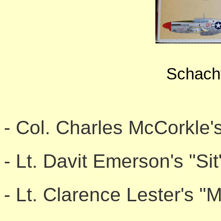
Schacht
- Col. Charles McCorkle's
- Lt. Davit Emerson's "Sit
- Lt. Clarence Lester's "M