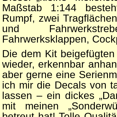
Maßstab 1:144 besteh
Rumpf, zwei Tragflächen
und Fahrwerkstreb
Fahrwerksklappen, Cockpi
Die dem Kit beigefügten
wieder, erkennbar anhan
aber gerne eine Serienm
ich mir die Decals von 
lassen – ein dickes „D
mit meinen „Sonderwü
betreut hat! Tolle Qualit