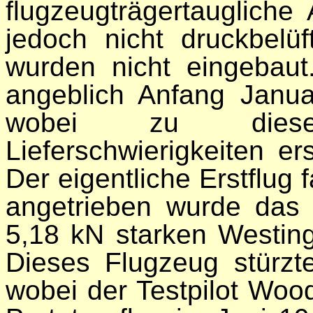
flugzeugträgertaugliche
jedoch nicht druckbelü
wurden nicht eingebaut
angeblich Anfang Janua
wobei zu diese
Lieferschwierigkeiten er
Der eigentliche Erstflug 
angetrieben wurde das
5,18 kN starken Westin
Dieses Flugzeug stürz
wobei der Testpilot Woo