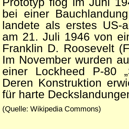
Prototyp flog im Juni 1
bei einer Bauchlandung
landete als erstes US-a
am 21. Juli 1946 von e
Franklin D. Roosevelt (
Im November wurden au
einer Lockheed P-80 „S
Deren Konstruktion erw
für harte Deckslandunge
(Quelle: Wikipedia Commons)