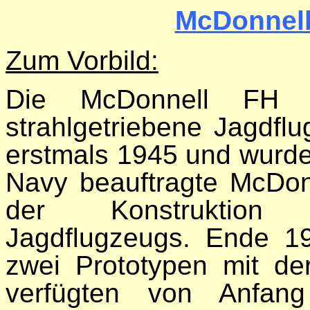
McDonnell
Zum Vorbild:
Die McDonnell FH 
strahlgetriebene Jagdfl
erstmals 1945 und wurde
Navy beauftragte McDon
der Konstruktion e
Jagdflugzeugs. Ende 1
zwei Prototypen mit d
verfügten von Anfan