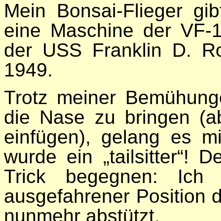
Mein Bonsai-Flieger gib
eine Maschine der VF-
der USS Franklin D. R
1949.
Trotz meiner Bemühunge
die Nase zu bringen (a
einfügen), gelang es m
wurde ein „tailsitter“!
Trick begegnen: Ich 
ausgefahrener Position d
nunmehr abstützt.