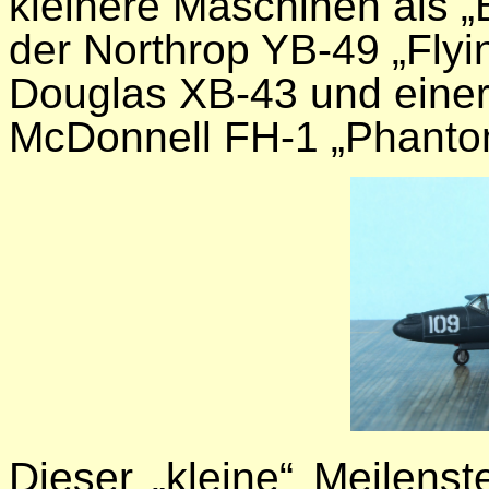
kleinere Maschinen als „
der Northrop YB-49 „Flyi
Douglas XB-43 und einer
McDonnell FH-1 „Phantom
Dieser „kleine“ Meilenst