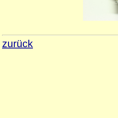
zurück