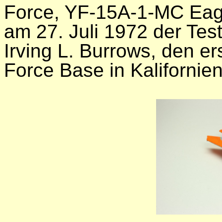
Force, YF-15A-1-MC Eagl
am 27. Juli 1972 der Tes
Irving L. Burrows, den er
Force Base in Kalifornie