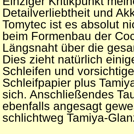
Einziger Kritikpunkt meine
Detailverliebtheit und Ak
Tomytec ist es absolut n
beim Formenbau der Coc
Längsnaht über die gesa
Dies zieht natürlich eini
Schleifen und vorsichtig
Schleifpapier plus Tam
sich. Anschließendes Ta
ebenfalls angesagt gewes
schlichtweg Tamiya-Glan