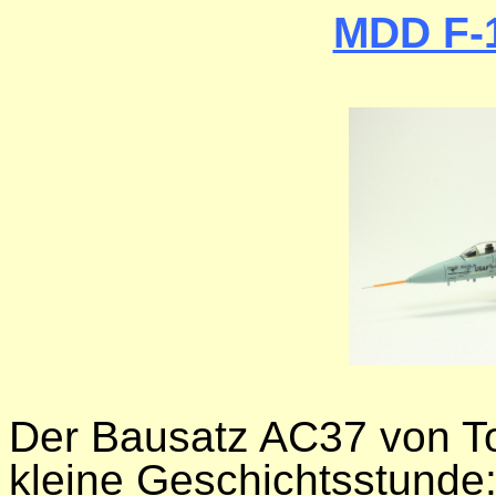
MDD F-1
Der Bausatz AC37 von To
kleine Geschichtsstunde: