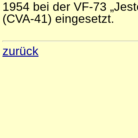
1954 bei der VF-73 „Jes
(CVA-41) eingesetzt.
zurück