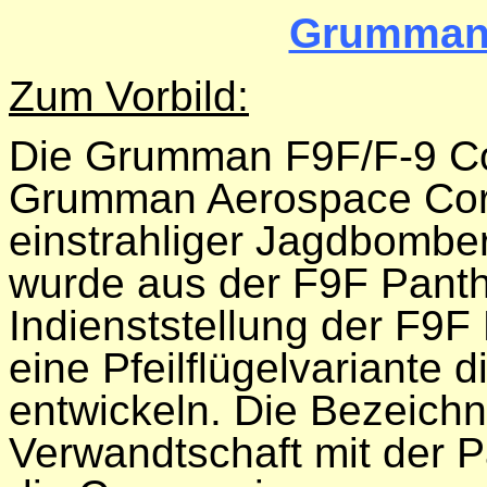
Grumman 
Zum Vorbild:
Die Grumman F9F/F-9 Co
Grumman Aerospace Corp
einstrahliger Jagdbomber
wurde aus der F9F Panth
Indienststellung der F9
eine Pfeilflügelvariante 
entwickeln. Die Bezeichn
Verwandtschaft mit der P