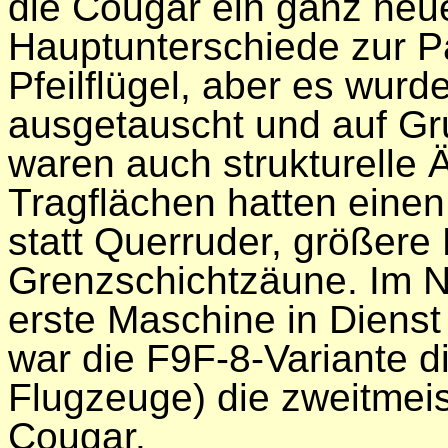
die Cougar ein ganz neu
Hauptunterschiede zur P
Pfeilflügel, aber es wur
ausgetauscht und auf Gr
waren auch strukturelle
Tragflächen hatten einen 
statt Querruder, größere
Grenzschichtzäune. Im 
erste Maschine in Dienst
war die F9F-8-Variante d
Flugzeuge) die zweitmeis
Cougar.