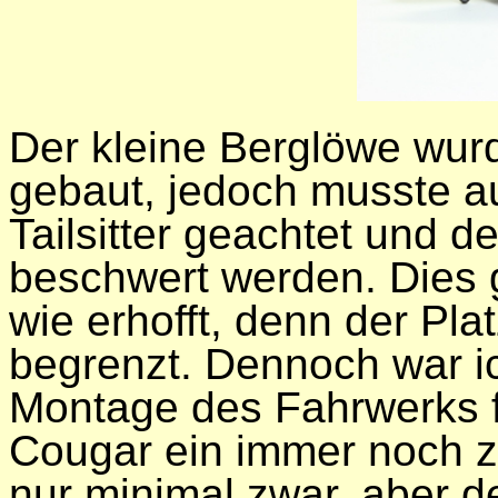
Der kleine Berglöwe wurd
gebaut, jedoch musste a
Tailsitter geachtet und d
beschwert werden. Dies g
wie erhofft, denn der Pla
begrenzt. Dennoch war ic
Montage des Fahrwerks f
Cougar ein immer noch zu
nur minimal zwar, aber de