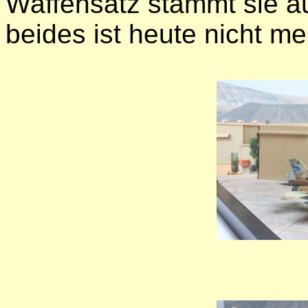
Waffensatz stammt sie 
beides ist heute nicht 