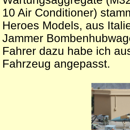
10 Air Conditioner) stam
Heroes Models, aus Itali
Jammer Bombenhubwage
Fahrer dazu habe ich au
Fahrzeug angepasst.