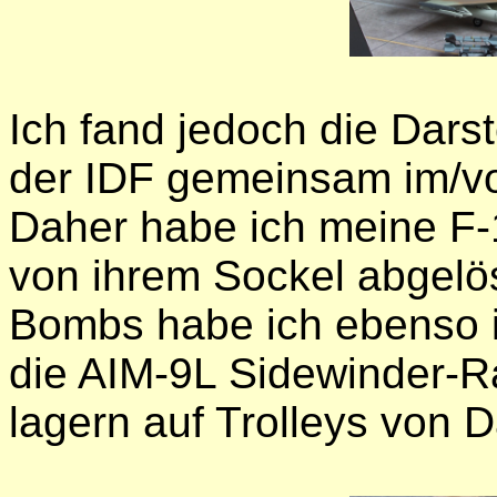
Ich fand jedoch die Darst
der IDF gemeinsam im/vor
Daher habe ich meine F-
von ihrem Sockel abgelö
Bombs habe ich ebenso i
die AIM-9L Sidewinder-R
lagern auf Trolleys von 