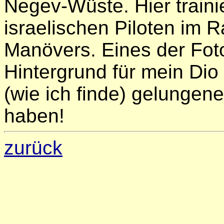
Negev-Wüste. Hier traini
israelischen Piloten im 
Manövers. Eines der Fot
Hintergrund für mein Dio 
(wie ich finde) gelungene
haben!
zurück