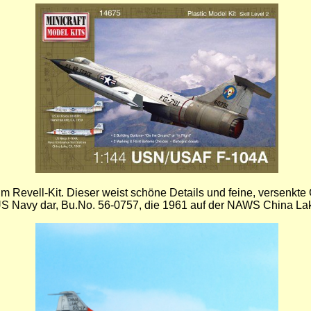
um Revell-Kit. Dieser weist schöne Details und feine, versenkte
er US Navy dar, Bu.No. 56-0757, die 1961 auf der NAWS China La