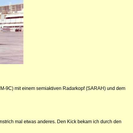
AIM-9C) mit einem semiaktiven Radarkopf (SARAH) und dem
Anstrich mal etwas anderes. Den Kick bekam ich durch den