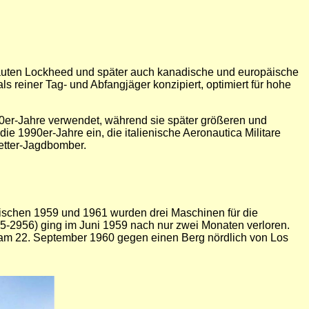
bauten Lockheed und später auch kanadische und europäische
 reiner Tag- und Abfangjäger konzipiert, optimiert für hohe
960er-Jahre verwendet, während sie später größeren und
e 1990er-Jahre ein, die italienische Aeronautica Militare
wetter-Jagdbomber.
wischen 1959 und 1961 wurden drei Maschinen für die
5-2956) ging im Juni 1959 nach nur zwei Monaten verloren.
 am 22. September 1960 gegen einen Berg nördlich von Los