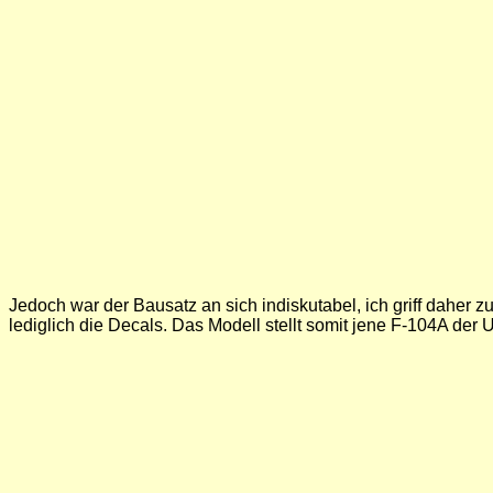
Jedoch war der Bausatz an sich indiskutabel, ich griff daher z
lediglich die Decals. Das Modell stellt somit jene F-104A d