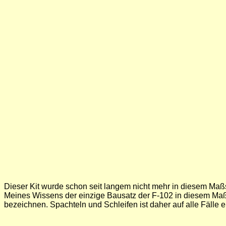
Dieser Kit wurde schon seit langem nicht mehr in diesem Maßs
Meines Wissens der einzige Bausatz der F-102 in diesem Maßs
bezeichnen. Spachteln und Schleifen ist daher auf alle Fälle er