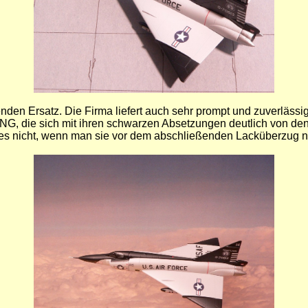
en Ersatz. Die Firma liefert auch sehr prompt und zuverlässig.
ANG, die sich mit ihren schwarzen Absetzungen deutlich von d
e es nicht, wenn man sie vor dem abschließenden Lacküberzug n