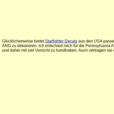
Glücklicherweise bietet
Starfighter Decals
aus den USA passend
ANG zu dekorieren. Ich entschied mich für die Pennsylvania 
und daher mit viel Vorsicht zu handhaben. Auch vertragen si