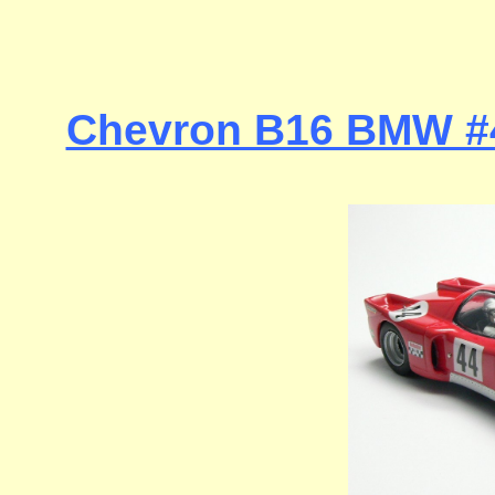
Chevron B16 BMW #4