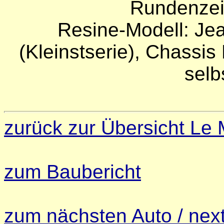
Rundenzei
Resine-Modell:
Je
(Kleinstserie), Chass
selbs
zurück zur Übersicht Le
zum Baubericht
zum nächsten Auto / next