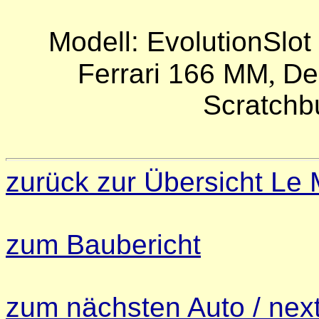
Modell: EvolutionSlot
Ferrari 166 MM
,
De
Scratchb
zurück zur Übersicht Le
zum Baubericht
zum nächsten Auto / next