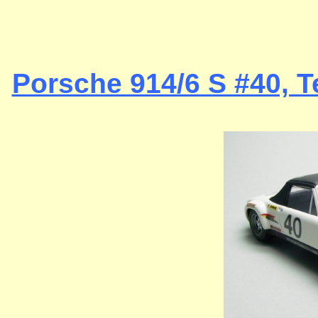
Porsche 914/6 S #40, 