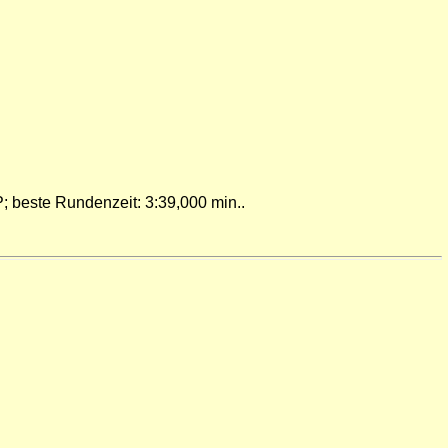
; beste Rundenzeit: 3:39,000
min
.
.