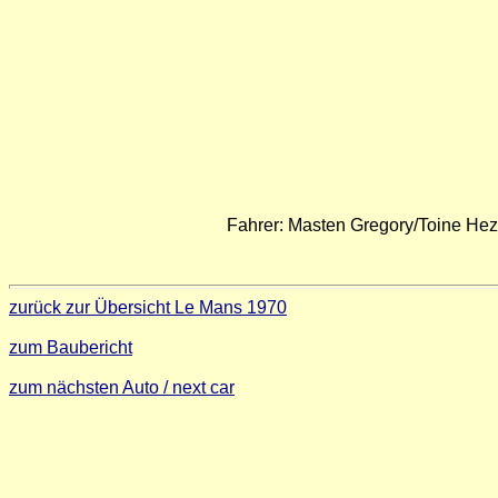
Fahrer: Masten Gregory/Toine He
zurück zur Übersicht Le Mans 1970
zum Baubericht
zum nächsten Auto / next car