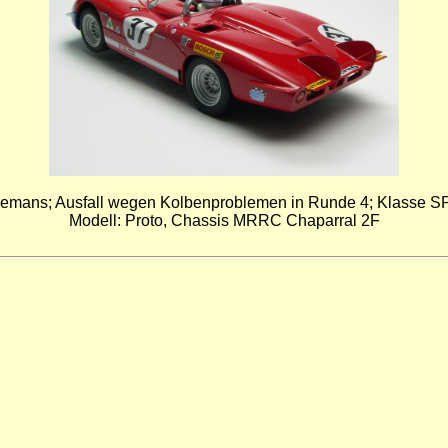
zemans; Ausfall wegen Kolbenproblemen in Runde 4; Klasse SP
Modell: Proto, Chassis MRRC Chaparral 2F