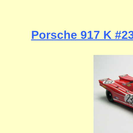
Porsche 917 K #2