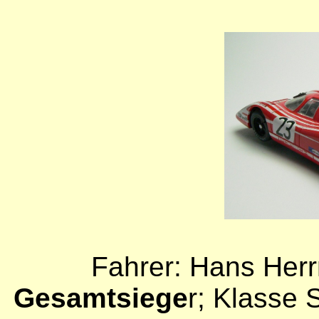
Fahrer: Hans Her
Gesamtsiege
r; Klasse 