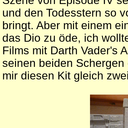
Szene von Episode IV se
und den Todesstern so v
bringt. Aber mit einem e
das Dio zu öde, ich woll
Films mit Darth Vader's 
seinen beiden Schergen d
mir diesen Kit gleich zw