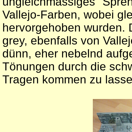
ungleichmässiges "Spren
Vallejo-Farben, wobei gle
hervorgehoben wurden. D
grey, ebenfalls von Vall
dünn, eher nebelnd aufg
Tönungen durch die sch
Tragen kommen zu lasse