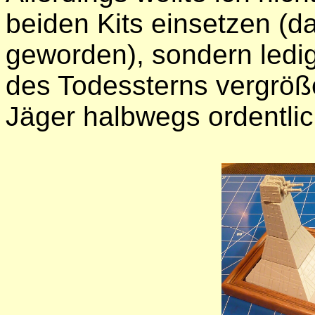
beiden Kits einsetzen (d
geworden), sondern ledi
des Todessterns vergröße
Jäger halbwegs ordentlic