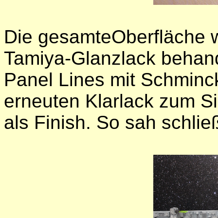
Die gesamteOberfläche w
Tamiya-Glanzlack behand
Panel Lines mit Schminc
erneuten Klarlack zum Si
als Finish. So sah schlie