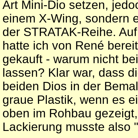
Art Mini-Dio setzen, jedo
einem X-Wing, sondern e
der STRATAK-Reihe. Auf 
hatte ich von René berei
gekauft - warum nicht b
lassen? Klar war, dass d
beiden Dios in der Bema
graue Plastik, wenn es e
oben im Rohbau gezeigt, w
Lackierung musste also 