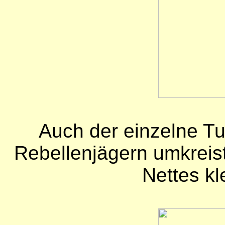
Auch der einzelne T
Rebellenjägern umkreist
Nettes kl