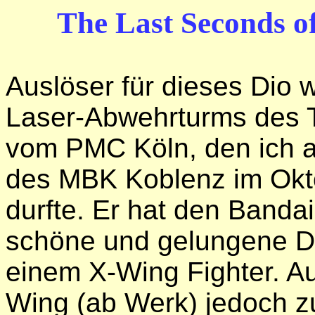
The Last Seconds of
Auslöser für dieses Dio 
Laser-Abwehrturms des T
vom PMC Köln, den ich a
des MBK Koblenz im Okt
durfte. Er hat den Banda
schöne und gelungene Da
einem X-Wing Fighter. Au
Wing (ab Werk) jedoch z