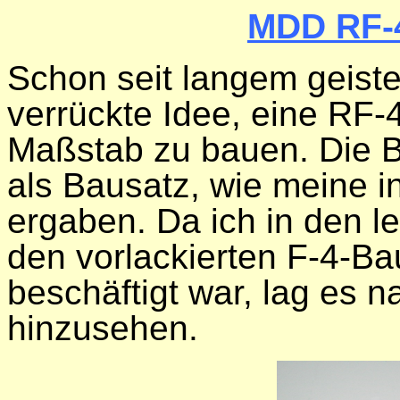
MDD RF-4
Schon seit langem geiste
verrückte Idee, eine RF-
Maßstab zu bauen. Die B
als Bausatz, wie meine 
ergaben. Da ich in den l
den vorlackierten F-4-B
beschäftigt war, lag es n
hinzusehen.