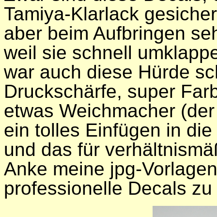
Tamiya-Klarlack gesicher
aber beim Aufbringen seh
weil sie schnell umklapp
war auch diese Hürde sch
Druckschärfe, super Far
etwas Weichmacher (der ü
ein tolles Einfügen in di
und das für verhältnismä
Anke meine jpg-Vorlagen 
professionelle Decals zu