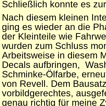
Schließlich konnte es zu
Nach diesem kleinen Int
ging es wieder an die P
der Kleinteile wie Fahrw
wurden zum Schluss monti
Arbeitsweise in diesem M
Decals aufbringen,
Wash
Schminke-Ölfarbe, erneut
von Revell. Dem Bausatz 
vorbildgerechtes,
ausgef
genau richtig für meine 