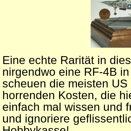
Eine echte Rarität in di
nirgendwo eine RF-4B in
scheuen die meisten US 
horrenden Kosten, die hier
einfach mal wissen und 
und ignoriere geflissentl
Hobbykasse!