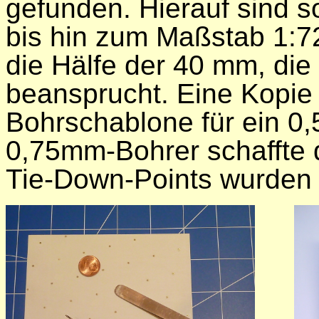
gefunden. Hierauf sind s
bis hin zum Maßstab 1:7
die Hälfe der 40 mm, die
beansprucht. Eine Kopie 
Bohrschablone für ein 0,
0,75mm-Bohrer schaffte d
Tie-Down-Points wurden 