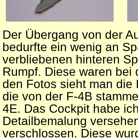
Der Übergang von der A
bedurfte ein wenig an S
verbliebenen hinteren S
Rumpf. Diese waren bei 
den Fotos sieht man die 
die von der F-4B stamme
4E. Das Cockpit habe ic
Detailbemalung versehen
verschlossen. Diese wur