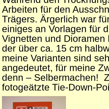
Arbeiten für den Ausschn
Trägers. Ärgerlich war fü
einiges an Vorlagen für d
Vignetten und Dioramen h
der über ca. 15 cm halbw
meine Varianten sind seh
angedeutet, für meine Z
denn – Selbermachen!
Z
fotogeätzte Tie-Down-Poi