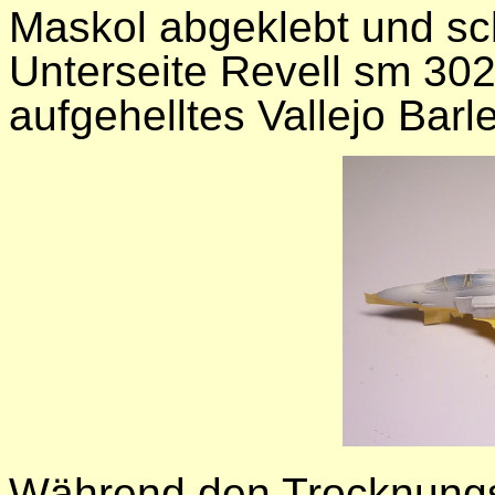
Maskol abgeklebt und sc
Unterseite Revell sm 302
aufgehelltes Vallejo Bar
Während den Trocknungs