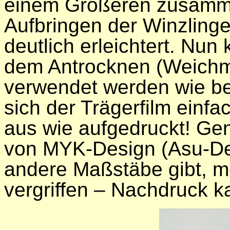
einem Größeren zusamm
Aufbringen der Winzlinge
deutlich erleichtert. Nu
dem Antrocknen (Weichm
verwendet werden wie bei
sich der Trägerfilm einfa
aus wie aufgedruckt! Gen
von MYK-Design (Asu-Dec
andere Maßstäbe gibt, mei
vergriffen – Nachdruck k