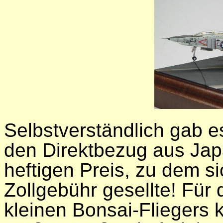
Selbstverständlich gab e
den Direktbezug aus Jap
heftigen Preis, zu dem si
Zollgebühr gesellte! Für
kleinen Bonsai-Fliegers 