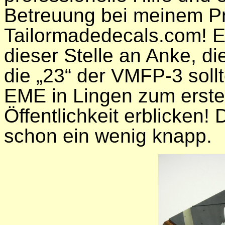
Betreuung bei meinem Pro
Tailormadedecals.com! E
dieser Stelle an Anke, di
die „23“ der VMFP-3 soll
EME in Lingen zum erste
Öffentlichkeit erblicken! 
schon ein wenig knapp.