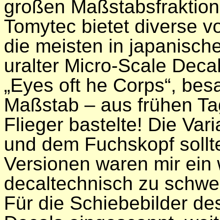
großen Maßstabsfraktion
Tomytec bietet diverse vo
die meisten in japanisch
uralter Micro-Scale Dec
„Eyes oft he Corps“, besa
Maßstab – aus frühen Ta
Flieger bastelte! Die Var
und dem Fuchskopf sollt
Versionen waren mir ein 
decaltechnisch zu schwe
Für die Schiebebilder de