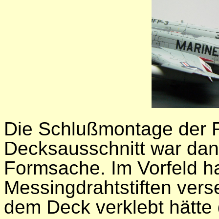
Die Schlußmontage der 
Decksausschnitt war dann
Formsache. Im Vorfeld ha
Messingdrahtstiften vers
dem Deck verklebt hätte