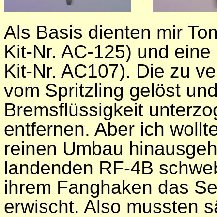
Als Basis dienten mir To
Kit-Nr. AC-125) und ein
Kit-Nr. AC107). Die zu 
vom Spritzling gelöst un
Bremsflüssigkeit unterzo
entfernen. Aber ich wollt
reinen Umbau hinausgehe
landenden RF-4B schwebt
ihrem Fanghaken das Sei
erwischt. Also mussten 