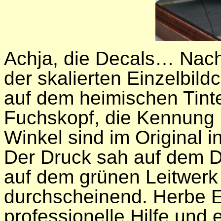
Achja, die Decals… Nac
der skalierten Einzelbil
auf dem heimischen Tinten
Fuchskopf, die Kennung 
Winkel sind im Original 
Der Druck sah auf dem D
auf dem grünen Leitwerk 
durchscheinend. Herbe E
professionelle Hilfe und 