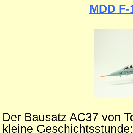
MDD F-1
Der Bausatz AC37 von To
kleine Geschichtsstunde: