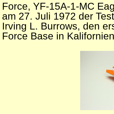
Force, YF-15A-1-MC Eagl
am 27. Juli 1972 der Tes
Irving L. Burrows, den er
Force Base in Kalifornie