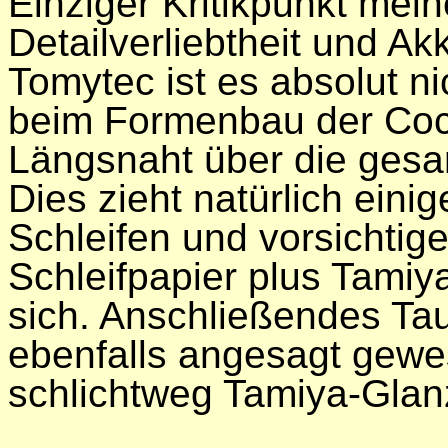
Einziger Kritikpunkt meine
Detailverliebtheit und Ak
Tomytec ist es absolut n
beim Formenbau der Coc
Längsnaht über die gesa
Dies zieht natürlich eini
Schleifen und vorsichtig
Schleifpapier plus Tam
sich. Anschließendes Ta
ebenfalls angesagt gewes
schlichtweg Tamiya-Glan