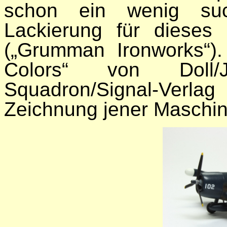
schon ein wenig suc
Lackierung für dieses 
(„Grumman Ironworks“)
Colors“ von Doll/
Squadron/Signal-Verlag
Zeichnung jener Maschine,