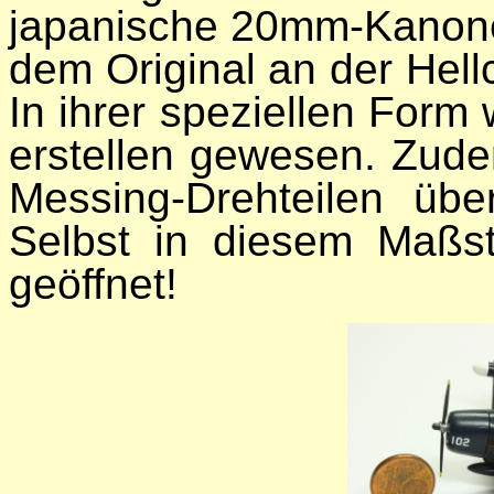
japanische 20mm-Kanone
dem Original an der Hel
In ihrer speziellen Form 
erstellen gewesen. Zudem
Messing-Drehteilen übe
Selbst in diesem Maßs
geöffnet!