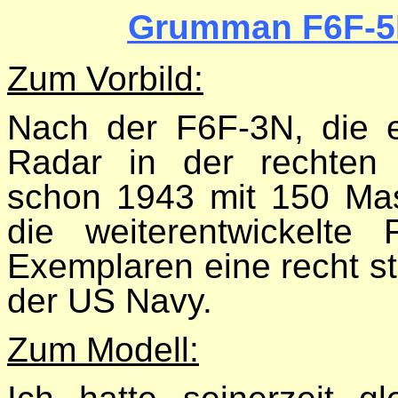
Grumman F6F-5N
Zum Vorbild:
Nach der F6F-3N, die 
Radar in der rechten 
schon 1943 mit 150 Masc
die weiterentwickelt
Exemplaren eine recht st
der US Navy.
Zum Modell: