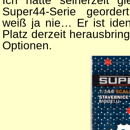
Ich hatte seinerzeit g
Super44-Serie georde
weiß ja nie… Er ist ide
Platz derzeit herausbring
Optionen.