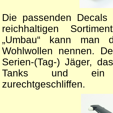
Die passenden Decals
reichhaltigen Sortim
„Umbau“ kann man di
Wohlwollen nennen. De
Serien-(Tag-) Jäger, d
Tanks und ein w
zurechtgeschliffen.