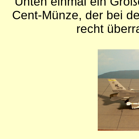
Unten einmal ein Größ
Cent-Münze, der bei d
recht überr