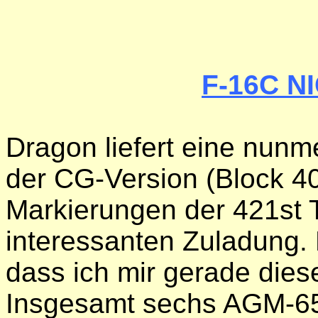
F-16C N
Dragon liefert eine nunm
der CG-Version (Block 40
Markierungen der 421st
interessanten Zuladung.
dass ich mir gerade dies
Insgesamt sechs AGM-65 