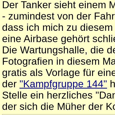
Der Tanker sieht einem 
- zumindest von der Fahre
dass ich mich zu diesem
eine Airbase gehört schl
Die Wartungshalle, die 
Fotografien in diesem M
gratis als Vorlage für e
der
"Kampfgruppe 144"
h
Stelle ein herzliches "
der sich die Müher der K