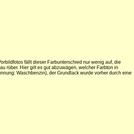
rbildfotos fällt dieser Farbunterschied nur wenig auf, die
au rüber. Hier gilt es gut abzuwägen, welcher Farbton in
dünnung: Waschbenzin), der Grundlack wurde vorher durch eine