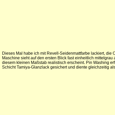
Dieses Mal habe ich mit Revell-Seidenmattfarbe lackiert, die Ob
Maschine sieht auf den ersten Blick fast einheitlich mittelgra
diesem kleinen Maßstab realistisch erscheint. Pin Washing e
Schicht Tamiya-Glanzlack gesichert und diente gleichzeitig a