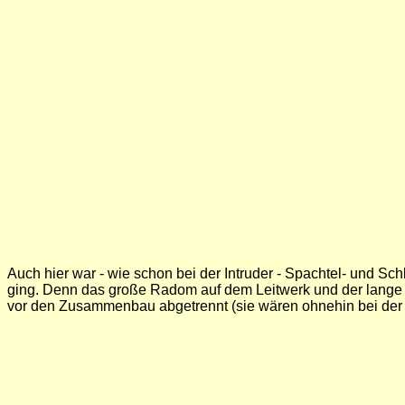
Auch hier war - wie schon bei der Intruder - Spachtel- und S
ging. Denn das große Radom auf dem Leitwerk und der lange h
vor den Zusammenbau abgetrennt (sie wären ohnehin bei der 