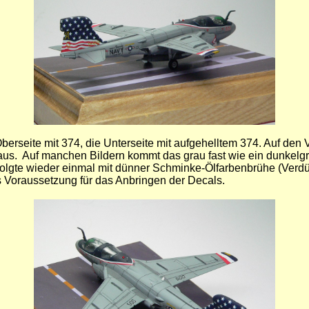
erseite mit 374, die Unterseite mit aufgehelltem 374. Auf den Vo
u aus. Auf manchen Bildern kommt das grau fast wie ein dunkelgr
rfolgte wieder einmal mit dünner Schminke-Ölfarbenbrühe (Ver
ls Voraussetzung für das Anbringen der Decals.