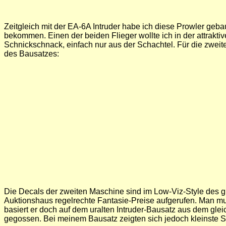
Zeitgleich mit der EA-6A Intruder habe ich diese Prowler geba
bekommen. Einen der beiden Flieger wollte ich in der attrak
Schnickschnack, einfach nur aus der Schachtel. Für die zwei
des Bausatzes:
Die Decals der zweiten Maschine sind im Low-Viz-Style des gle
Auktionshaus regelrechte Fantasie-Preise aufgerufen. Man mu
basiert er doch auf dem uralten Intruder-Bausatz aus dem glei
gegossen. Bei meinem Bausatz zeigten sich jedoch kleinste S