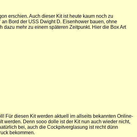
gon erschien. Auch dieser Kit ist heute kaum noch zu
ots" an Bord der USS Dwight D. Eisenhower bauen, ohne
 dazu mehr zu einem späteren Zeitpunkt. Hier die Box Art
! Für diesen Kit werden aktuell im allseits bekannten Online-
 werden. Denn sooo dolle ist der Kit nun auch wieder nicht,
türlich bei, auch die Cockpitverglasung ist recht dünn
 Druck bekommen.