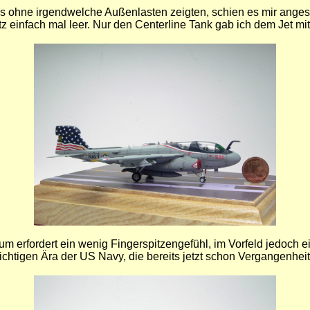
ns ohne irgendwelche Außenlasten zeigten, schien es mir angesa
 einfach mal leer. Nur den Centerline Tank gab ich dem Jet mi
um erfordert ein wenig Fingerspitzengefühl, im Vorfeld jedoch
ichtigen Ära der US Navy, die bereits jetzt schon Vergangenheit i