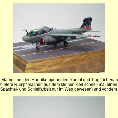
chleifarbeit bei den Hauptkomponenten Rumpf und Tragflächenans
intere Rumpf machen aus dem kleinen Kerl schnell mal einen "T
Spachtel- und Schleifarbeit nur im Weg gewesen) und vor dem 