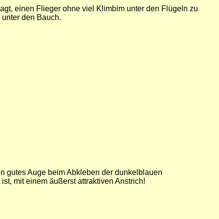
gt, einen Flieger ohne viel Klimbim unter den Flügeln zu
t unter den Bauch.
 ein gutes Auge beim Abkleben der dunkelblauen
st, mit einem äußerst attraktiven Anstrich!