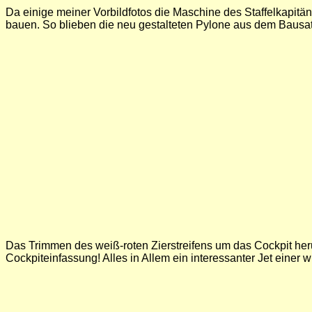
Da einige meiner Vorbildfotos die Maschine des Staffelkapitä
bauen. So blieben die neu gestalteten Pylone aus dem Bausatz
Das Trimmen des weiß-roten Zierstreifens um das Cockpit her
Cockpiteinfassung! Alles in Allem ein interessanter Jet einer w