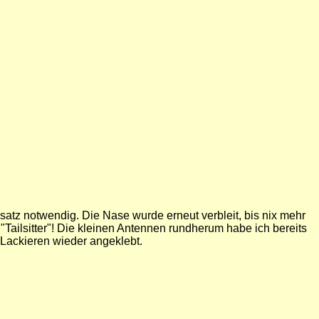
atz notwendig. Die Nase wurde erneut verbleit, bis nix mehr
ailsitter"! Die kleinen Antennen rundherum habe ich bereits
Lackieren wieder angeklebt.